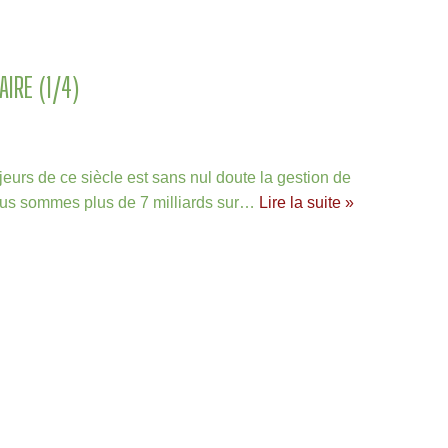
AIRE (1/4)
urs de ce siècle est sans nul doute la gestion de
nous sommes plus de 7 milliards sur…
Lire la suite »