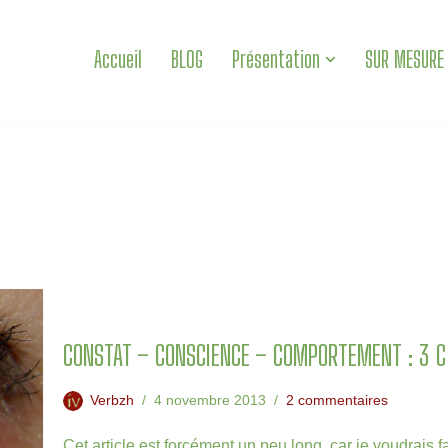
Accueil
BLOG
Présentation
SUR MESURE
CONSTAT – CONSCIENCE – COMPORTEMENT : 3 C
Verbzh
4 novembre 2013
2 commentaires
Cet article est forcément un peu long, car je voudrais fa