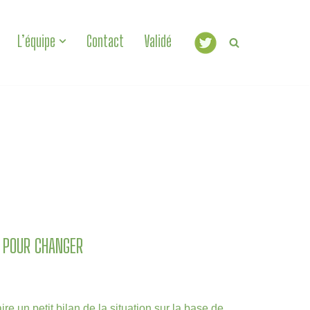
L’équipe
Contact
Validé
 POUR CHANGER
ire un petit bilan de la situation sur la base de