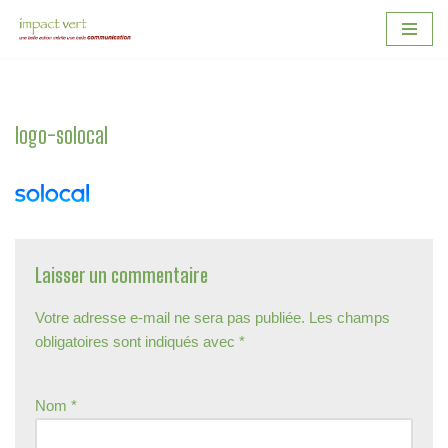
Aller
au
contenu
logo-solocal
Laisser un commentaire
Votre adresse e-mail ne sera pas publiée.
Les champs
obligatoires sont indiqués avec
*
Nom
*