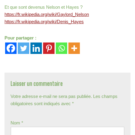
Et que sont devenus Nelson et Hayes ?
https://fr.wikipedia.org/wiki/Gaylord_Nelson
https://fr.wikipedia.org/wiki/Denis_Hayes
Pour partager :
Laisser un commentaire
Votre adresse e-mail ne sera pas publiée.
Les champs
obligatoires sont indiqués avec
*
Nom
*