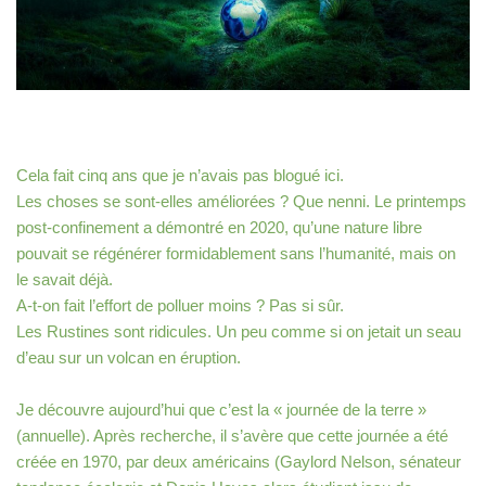
Cela fait cinq ans que je n’avais pas blogué ici.
Les choses se sont-elles améliorées ? Que nenni. Le printemps
post-confinement a démontré en 2020, qu’une nature libre
pouvait se régénérer formidablement sans l’humanité, mais on
le savait déjà.
A-t-on fait l’effort de polluer moins ? Pas si sûr.
Les Rustines sont ridicules. Un peu comme si on jetait un seau
d’eau sur un volcan en éruption.
Je découvre aujourd’hui que c’est la « journée de la terre »
(annuelle). Après recherche, il s’avère que cette journée a été
créée en 1970, par deux américains (Gaylord Nelson, sénateur