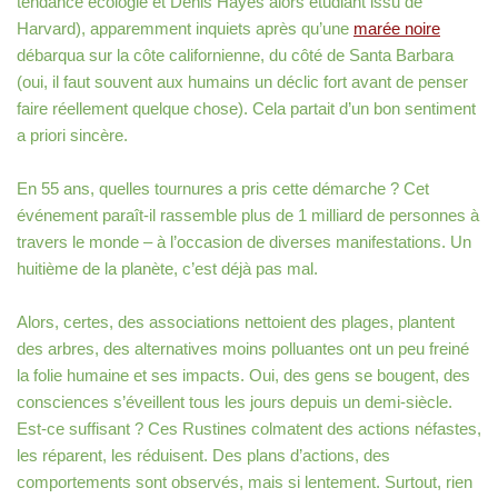
tendance écologie et Denis Hayes alors étudiant issu de
Harvard), apparemment inquiets après qu’une
marée noire
débarqua sur la côte californienne, du côté de Santa Barbara
(oui, il faut souvent aux humains un déclic fort avant de penser
faire réellement quelque chose). Cela partait d’un bon sentiment
a priori sincère.
En 55 ans, quelles tournures a pris cette démarche ? Cet
événement paraît-il rassemble plus de 1 milliard de personnes à
travers le monde – à l’occasion de diverses manifestations. Un
huitième de la planète, c’est déjà pas mal.
Alors, certes, des associations nettoient des plages, plantent
des arbres, des alternatives moins polluantes ont un peu freiné
la folie humaine et ses impacts. Oui, des gens se bougent, des
consciences s’éveillent tous les jours depuis un demi-siècle.
Est-ce suffisant ? Ces Rustines colmatent des actions néfastes,
les réparent, les réduisent. Des plans d’actions, des
comportements sont observés, mais si lentement. Surtout, rien