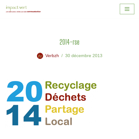
Aller
au
contenu
2014-rse
Verbzh
30 décembre 2013