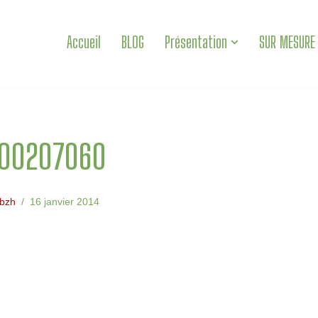
Accueil
BLOG
Présentation
SUR MESURE
100207060
bzh
16 janvier 2014