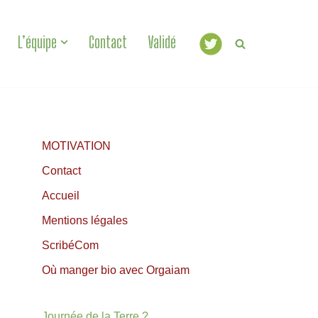
L’équipe
Contact
Validé
MOTIVATION
Contact
Accueil
Mentions légales
ScribéCom
Où manger bio avec Orgaiam
Journée de la Terre ?