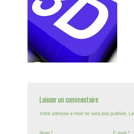
Laisser un commentaire
Votre adresse e-mail ne sera pas publiée.
Le
Nom
*
E-mail
*